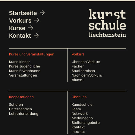
Fusszeile
Startseite
Vorkurs
Kurse
Kontakt
Kurse und Veranstaltungen
Vorkurs
Kurse Kinder
Über den Vorkurs
Kurse Jugendliche
Fächer
Kurse Erwachsene
Studienreisen
Veranstaltungen
Nach dem Vorkurs
Alumni
Kooperationen
Über uns
Schulen
Kunstschule
Unternehmen
Team
Lehrerfortbildung
Netzwerk
Medienecho
Stellenangebote
Kontakt
Intranet