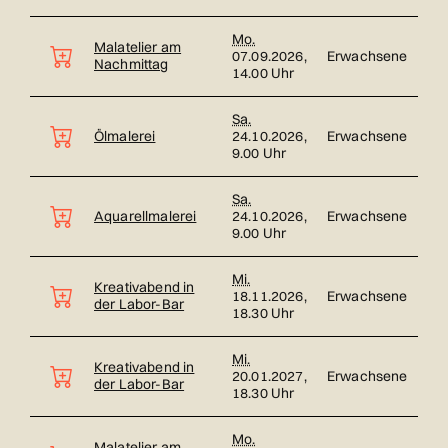
Mo.
Malatelier am
07.09.2026,
Erwachsene
Nachmittag
14.00 Uhr
Sa.
Ölmalerei
24.10.2026,
Erwachsene
9.00 Uhr
Sa.
Aquarellmalerei
24.10.2026,
Erwachsene
9.00 Uhr
Mi.
Kreativabend in
18.11.2026,
Erwachsene
der Labor-Bar
18.30 Uhr
Mi.
Kreativabend in
20.01.2027,
Erwachsene
der Labor-Bar
18.30 Uhr
Mo.
Malatelier am