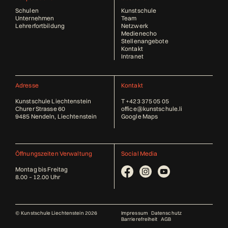
Schulen
Kunstschule
Unternehmen
Team
Lehrerfortbildung
Netzwerk
Medienecho
Stellenangebote
Kontakt
Intranet
Adresse
Kontakt
Kunstschule Liechtenstein
T
+423 375 05 05
Churer Strasse 60
office@kunstschule.li
9485 Nendeln, Liechtenstein
Google Maps
Öffnungszeiten Verwaltung
Social Media
Montag bis Freitag
8.00 – 12.00 Uhr
© Kunstschule Liechtenstein 2026
Impressum
Datenschutz
Barrierefreiheit
AGB