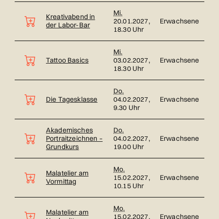
Mi.
Kreativabend in
20.01.2027,
Erwachsene
der Labor-Bar
18.30 Uhr
Mi.
Tattoo Basics
03.02.2027,
Erwachsene
18.30 Uhr
Do.
Die Tagesklasse
04.02.2027,
Erwachsene
9.30 Uhr
Akademisches
Do.
Portraitzeichnen –
04.02.2027,
Erwachsene
Grundkurs
19.00 Uhr
Mo.
Malatelier am
15.02.2027,
Erwachsene
Vormittag
10.15 Uhr
Mo.
Malatelier am
15.02.2027,
Erwachsene