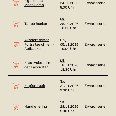
Figürliches
24.10.2026,
Erwachsene
Modellieren
9.00 Uhr
Mi.
Tattoo Basics
28.10.2026,
Erwachsene
18.30 Uhr
Akademisches
Do.
Portraitzeichnen –
05.11.2026,
Erwachsene
Aufbaukurs
19.00 Uhr
Mi.
Kreativabend in
18.11.2026,
Erwachsene
der Labor-Bar
18.30 Uhr
Sa.
Kupferdruck
21.11.2026,
Erwachsene
9.00 Uhr
Sa.
Handlettering
28.11.2026,
Erwachsene
9.00 Uhr