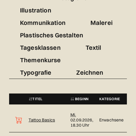
Illustration
Kommunikation
Malerei
Plastisches Gestalten
Tagesklassen
Textil
Themenkurse
Typografie
Zeichnen
TITEL
BEGINN
KATEGORIE
STATUS
Kursübersicht. Tabellenüberschriften können sortiert werden.
Mi.
Tattoo Basics
02.09.2026,
Erwachsene
18.30 Uhr