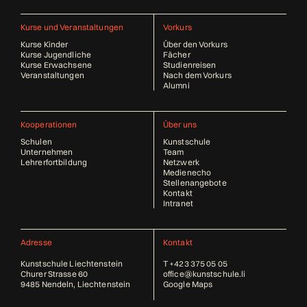
Kurse und Veranstaltungen
Vorkurs
Kurse Kinder
Über den Vorkurs
Kurse Jugendliche
Fächer
Kurse Erwachsene
Studienreisen
Veranstaltungen
Nach dem Vorkurs
Alumni
Kooperationen
Über uns
Schulen
Kunstschule
Unternehmen
Team
Lehrerfortbildung
Netzwerk
Medienecho
Stellenangebote
Kontakt
Intranet
Adresse
Kontakt
Kunstschule Liechtenstein
T
+423 375 05 05
Churer Strasse 60
office@kunstschule.li
9485 Nendeln, Liechtenstein
Google Maps