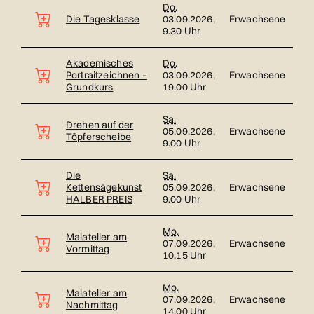
Do.
Die Tagesklasse
03.09.2026,
Erwachsene
9.30 Uhr
Akademisches
Do.
Portraitzeichnen –
03.09.2026,
Erwachsene
Grundkurs
19.00 Uhr
Sa.
Drehen auf der
05.09.2026,
Erwachsene
Töpferscheibe
9.00 Uhr
Die
Sa.
Kettensägekunst
05.09.2026,
Erwachsene
HALBER PREIS
9.00 Uhr
Mo.
Malatelier am
07.09.2026,
Erwachsene
Vormittag
10.15 Uhr
Mo.
Malatelier am
07.09.2026,
Erwachsene
Nachmittag
14.00 Uhr