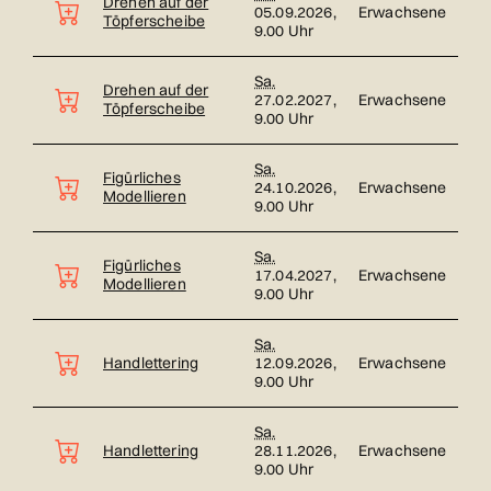
Drehen auf der
05.09.2026,
Erwachsene
Töpferscheibe
9.00 Uhr
Sa.
Drehen auf der
27.02.2027,
Erwachsene
Töpferscheibe
9.00 Uhr
Sa.
Figürliches
24.10.2026,
Erwachsene
Modellieren
9.00 Uhr
Sa.
Figürliches
17.04.2027,
Erwachsene
Modellieren
9.00 Uhr
Sa.
Handlettering
12.09.2026,
Erwachsene
9.00 Uhr
Sa.
Handlettering
28.11.2026,
Erwachsene
9.00 Uhr