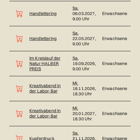
Sa.
Handlettering
06.03.2027,
Erwachsene
9.00 Uhr
Sa.
Handlettering
22.05.2027,
Erwachsene
9.00 Uhr
Im Kreislauf der
Sa.
Natur HALBER
19.09.2026,
Erwachsene
PREIS
9.00 Uhr
Mi.
Kreativabend in
18.11.2026,
Erwachsene
der Labor-Bar
18.30 Uhr
Mi.
Kreativabend in
20.01.2027,
Erwachsene
der Labor-Bar
18.30 Uhr
Sa.
Kupferdruck
21.11.2026,
Erwachsene