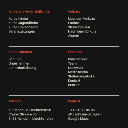
Kurse und Veranstaltungen
Vorkurs
Kurse Kinder
Über den Vorkurs
Kurse Jugendliche
Fächer
Kurse Erwachsene
Studienreisen
Veranstaltungen
Nach dem Vorkurs
Alumni
Kooperationen
Über uns
Schulen
Kunstschule
Unternehmen
Team
Lehrerfortbildung
Netzwerk
Medienecho
Stellenangebote
Kontakt
Intranet
Adresse
Kontakt
Kunstschule Liechtenstein
T
+423 375 05 05
Churer Strasse 60
office@kunstschule.li
9485 Nendeln, Liechtenstein
Google Maps