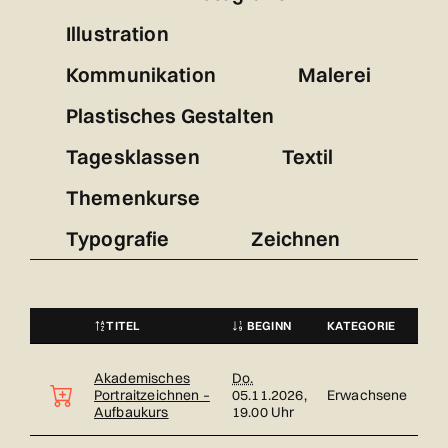
Illustration
Kommunikation
Malerei
Plastisches Gestalten
Tagesklassen
Textil
Themenkurse
Typografie
Zeichnen
TITEL
BEGINN
KATEGORIE
STATUS
Kursübersicht. Tabellenüberschriften können sortiert werden.
Akademisches
Do.
Portraitzeichnen –
05.11.2026,
Erwachsene
Aufbaukurs
19.00 Uhr