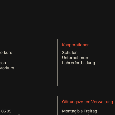
Kooperationen
Vorkurs
Schulen
Unternehmen
sen
Lehrerfortbildung
Vorkurs
Öffnungszeiten Verwaltung
 05 05
Montag bis Freitag