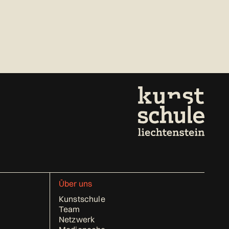
Über uns
Kunstschule
Team
Netzwerk