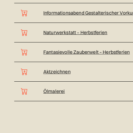
Informationsabend Gestalterischer Vorku
Naturwerkstatt – Herbstferien
Fantasievolle Zauberwelt – Herbstferien
Aktzeichnen
Ölmalerei
Seite 1 von 4