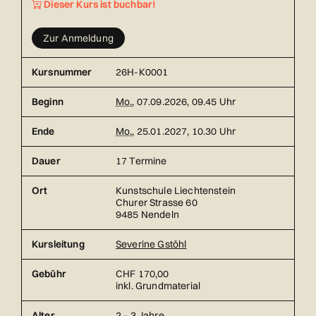
Dieser Kurs ist buchbar!
Zur Anmeldung
Kursnummer
26H-K0001
Beginn
Mo.
, 07.09.2026, 09.45 Uhr
Ende
Mo.
, 25.01.2027, 10.30 Uhr
Dauer
17 Termine
Ort
Kunstschule Liechtenstein
Churer Strasse 60
9485 Nendeln
Kursleitung
Severine Gstöhl
Gebühr
CHF 170,00
inkl. Grundmaterial
Alter
2 - 3 Jahre