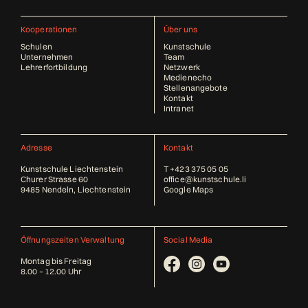
Kooperationen
Über uns
Schulen
Kunstschule
Unternehmen
Team
Lehrerfortbildung
Netzwerk
Medienecho
Stellenangebote
Kontakt
Intranet
Adresse
Kontakt
Kunstschule Liechtenstein
T
+423 375 05 05
Churer Strasse 60
office@kunstschule.li
9485 Nendeln, Liechtenstein
Google Maps
Öffnungszeiten Verwaltung
Social Media
Montag bis Freitag
8.00 – 12.00 Uhr