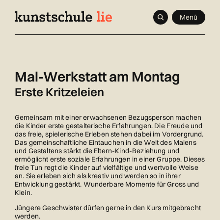
Navigieren
Schnellnavigation
Seitenkontext
Menü
in
Inhalt
kunstschule.li
Mal-Werkstatt am Montag
Erste Kritzeleien
Gemeinsam mit einer erwachsenen Bezugsperson machen
die Kinder erste gestalterische Erfahrungen. Die Freude und
das freie, spielerische Erleben stehen dabei im Vordergrund.
Das gemeinschaftliche Eintauchen in die Welt des Malens
und Gestaltens stärkt die Eltern-Kind-Beziehung und
ermöglicht erste soziale Erfahrungen in einer Gruppe. Dieses
freie Tun regt die Kinder auf vielfältige und wertvolle Weise
an. Sie erleben sich als kreativ und werden so in ihrer
Entwicklung gestärkt. Wunderbare Momente für Gross und
Klein.
Jüngere Geschwister dürfen gerne in den Kurs mitgebracht
werden.