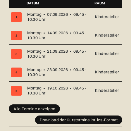
DATUM
RAUM
NUMMER
Montag • 07.09.2026 • 09.45 -
Kinderatelier
1
10.30 Uhr
Montag • 14.09.2026 • 09.45 -
Kinderatelier
2
10.30 Uhr
Montag • 21.09.2026 • 09.45 -
Kinderatelier
3
10.30 Uhr
Montag • 28.09.2026 • 09.45 -
Kinderatelier
4
10.30 Uhr
Montag • 19.10.2026 • 09.45 -
Kinderatelier
5
10.30 Uhr
Übersicht über alle Kurstermine (17) mit Datum und Ort
Alle Termine anzeigen
Download der Kurstermine im .ics-Format