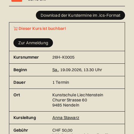
Übersicht über alle Kurstermine (1) mit Datum und Ort
Download der Kurstermine im .ics-Format
Dieser Kurs ist buchbar!
Zur Anmeldung
Kursnummer
26H-K0005
Beginn
Sa.
, 19.09.2026, 13.30 Uhr
Dauer
1 Termin
Ort
Kunstschule Liechtenstein
Churer Strasse 60
9485 Nendeln
Kursleitung
Anna Stawarz
Gebühr
CHF 50,00