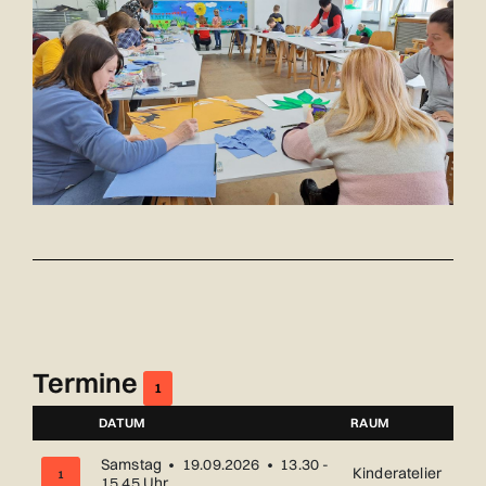
Termine
1
DATUM
RAUM
NUMMER
Samstag • 19.09.2026 • 13.30 -
Kinderatelier
1
15.45 Uhr