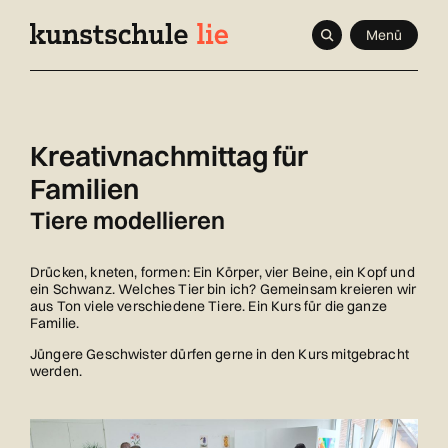
Navigieren
Schnellnavigation
Seitenkontext
Menü
in
Inhalt
kunstschule.li
Kreativnachmittag für
Familien
Tiere modellieren
Drücken, kneten, formen: Ein Körper, vier Beine, ein Kopf und
ein Schwanz. Welches Tier bin ich? Gemeinsam kreieren wir
aus Ton viele verschiedene Tiere. Ein Kurs für die ganze
Familie.
Jüngere Geschwister dürfen gerne in den Kurs mitgebracht
werden.