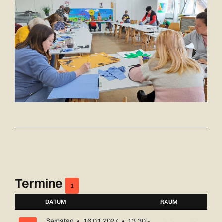
Termine
1
DATUM
RAUM
NUMMER
Samstag • 16.01.2027 • 13.30 -