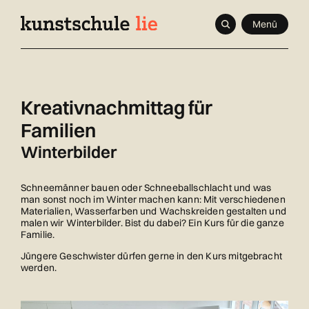
Navigieren
Schnellnavigation
Seitenkontext
Menü
in
Inhalt
kunstschule.li
Kreativnachmittag für
Familien
Winterbilder
Schneemänner bauen oder Schneeballschlacht und was
man sonst noch im Winter machen kann: Mit verschiedenen
Materialien, Wasserfarben und Wachskreiden gestalten und
malen wir Winterbilder. Bist du dabei? Ein Kurs für die ganze
Familie.
Jüngere Geschwister dürfen gerne in den Kurs mitgebracht
werden.