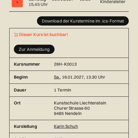
Kinderatelier
1
15.45 Uhr
Übersicht über alle Kurstermine (1) mit Datum und Ort
Download der Kurstermine im .ics-Format
Dieser Kurs ist buchbar!
Zur Anmeldung
Kursnummer
26H-K0013
Beginn
Sa.
, 16.01.2027, 13.30 Uhr
Dauer
1 Termin
Ort
Kunstschule Liechtenstein
Churer Strasse 60
9485 Nendeln
Kursleitung
Karin Schuh