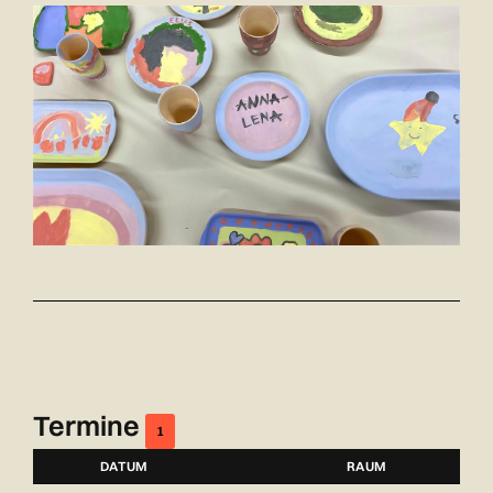
Termine
1
DATUM
RAUM
NUMMER