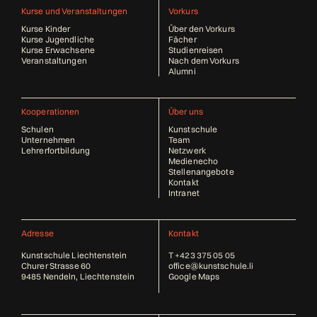
Kurse und Veranstaltungen
Vorkurs
Kurse Kinder
Über den Vorkurs
Kurse Jugendliche
Fächer
Kurse Erwachsene
Studienreisen
Veranstaltungen
Nach dem Vorkurs
Alumni
Kooperationen
Über uns
Schulen
Kunstschule
Unternehmen
Team
Lehrerfortbildung
Netzwerk
Medienecho
Stellenangebote
Kontakt
Intranet
Adresse
Kontakt
Kunstschule Liechtenstein
T
+423 375 05 05
Churer Strasse 60
office@kunstschule.li
9485 Nendeln, Liechtenstein
Google Maps