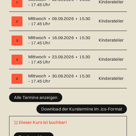
Kinderatelier
1
- 17.45 Uhr
Mittwoch • 09.09.2026 • 15.30
Kinderatelier
2
- 17.45 Uhr
Mittwoch • 16.09.2026 • 15.30
Kinderatelier
3
- 17.45 Uhr
Mittwoch • 23.09.2026 • 15.30
Kinderatelier
4
- 17.45 Uhr
Mittwoch • 30.09.2026 • 15.30
Kinderatelier
5
- 17.45 Uhr
Übersicht über alle Kurstermine (17) mit Datum und Ort
Alle Termine anzeigen
Download der Kurstermine im .ics-Format
Dieser Kurs ist buchbar!