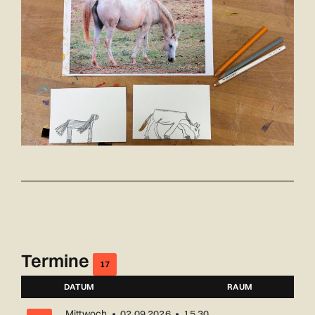
Termine
17
DATUM
RAUM
NUMMER
Mittwoch • 02.09.2026 • 15.30