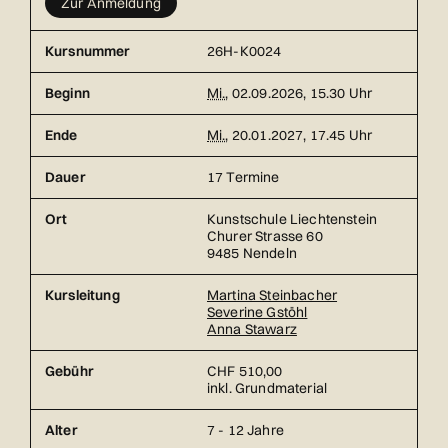
Zur Anmeldung
Kursnummer
26H-K0024
Beginn
Mi.
, 02.09.2026, 15.30 Uhr
Ende
Mi.
, 20.01.2027, 17.45 Uhr
Dauer
17 Termine
Ort
Kunstschule Liechtenstein
Churer Strasse 60
9485 Nendeln
Kursleitung
Martina Steinbacher
Severine Gstöhl
Anna Stawarz
Gebühr
CHF 510,00
inkl. Grundmaterial
Alter
7 - 12 Jahre