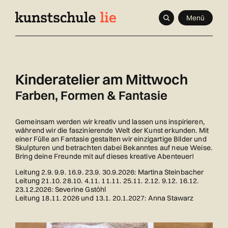
Navigieren
Schnellnavigation
Seitenkontext
Menü
in
Inhalt
kunstschule.li
Kinderatelier am Mittwoch
Farben, Formen & Fantasie
Gemeinsam werden wir kreativ und lassen uns inspirieren,
während wir die faszinierende Welt der Kunst erkunden. Mit
einer Fülle an Fantasie gestalten wir einzigartige Bilder und
Skulpturen und betrachten dabei Bekanntes auf neue Weise.
Bring deine Freunde mit auf dieses kreative Abenteuer!
Leitung 2.9. 9.9. 16.9. 23.9. 30.9.2026: Martina Steinbacher
Leitung 21.10. 28.10. 4.11. 11.11. 25.11. 2.12. 9.12. 16.12.
23.12.2026: Severine Gstöhl
Leitung 18.11. 2026 und 13.1. 20.1.2027: Anna Stawarz