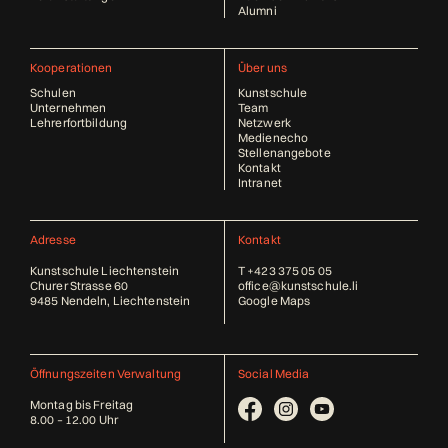
Alumni
Kooperationen
Über uns
Schulen
Kunstschule
Unternehmen
Team
Lehrerfortbildung
Netzwerk
Medienecho
Stellenangebote
Kontakt
Intranet
Adresse
Kontakt
Kunstschule Liechtenstein
T
+423 375 05 05
Churer Strasse 60
office@kunstschule.li
9485 Nendeln, Liechtenstein
Google Maps
Öffnungszeiten Verwaltung
Social Media
Montag bis Freitag
8.00 – 12.00 Uhr