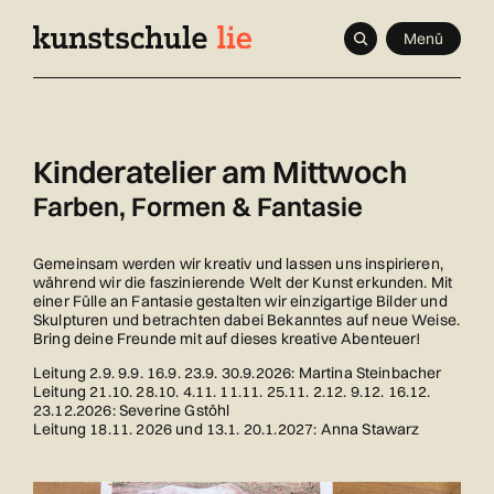
Navigieren
Schnellnavigation
Seitenkontext
Menü
in
Inhalt
kunstschule.li
Kinderatelier am Mittwoch
Farben, Formen & Fantasie
Gemeinsam werden wir kreativ und lassen uns inspirieren,
während wir die faszinierende Welt der Kunst erkunden. Mit
einer Fülle an Fantasie gestalten wir einzigartige Bilder und
Skulpturen und betrachten dabei Bekanntes auf neue Weise.
Bring deine Freunde mit auf dieses kreative Abenteuer!
Leitung 2.9. 9.9. 16.9. 23.9. 30.9.2026: Martina Steinbacher
Leitung 21.10. 28.10. 4.11. 11.11. 25.11. 2.12. 9.12. 16.12.
23.12.2026: Severine Gstöhl
Leitung 18.11. 2026 und 13.1. 20.1.2027: Anna Stawarz