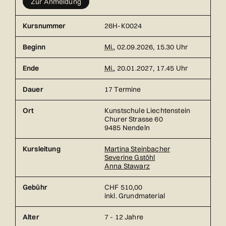
Zur Anmeldung
Kursnummer
26H-K0024
Beginn
Mi.
, 02.09.2026, 15.30 Uhr
Ende
Mi.
, 20.01.2027, 17.45 Uhr
Dauer
17 Termine
Ort
Kunstschule Liechtenstein
Churer Strasse 60
9485 Nendeln
Kursleitung
Martina Steinbacher
Severine Gstöhl
Anna Stawarz
Gebühr
CHF 510,00
inkl. Grundmaterial
Alter
7 - 12 Jahre