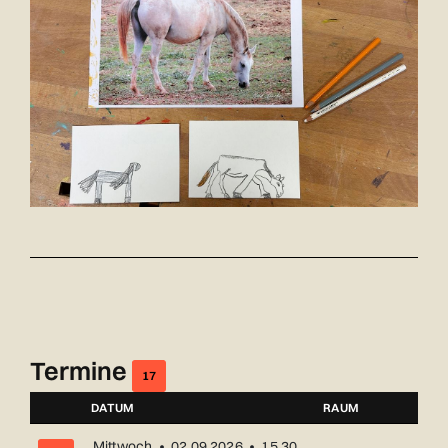
Termine
17
DATUM
RAUM
NUMMER
Mittwoch • 02.09.2026 • 15.30