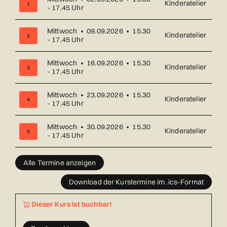
Kinderatelier
1
- 17.45 Uhr
Mittwoch • 09.09.2026 • 15.30
Kinderatelier
2
- 17.45 Uhr
Mittwoch • 16.09.2026 • 15.30
Kinderatelier
3
- 17.45 Uhr
Mittwoch • 23.09.2026 • 15.30
Kinderatelier
4
- 17.45 Uhr
Mittwoch • 30.09.2026 • 15.30
Kinderatelier
5
- 17.45 Uhr
Übersicht über alle Kurstermine (17) mit Datum und Ort
Alle Termine anzeigen
Download der Kurstermine im .ics-Format
Dieser Kurs ist buchbar!