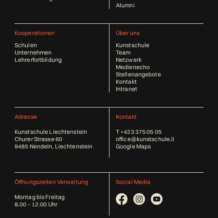
Alumni
Kooperationen
Über uns
Schulen
Kunstschule
Unternehmen
Team
Lehrerfortbildung
Netzwerk
Medienecho
Stellenangebote
Kontakt
Intranet
Adresse
Kontakt
Kunstschule Liechtenstein
T
+423 375 05 05
Churer Strasse 60
office@kunstschule.li
9485 Nendeln, Liechtenstein
Google Maps
Öffnungszeiten Verwaltung
Social Media
Montag bis Freitag
8.00 – 12.00 Uhr