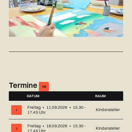
Termine
16
DATUM
RAUM
NUMMER
Freitag • 11.09.2026 • 15.30 -
Kinderatelier
1
17.45 Uhr
Freitag • 18.09.2026 • 15.30 -
Kinderatelier
2
17.45 Uhr