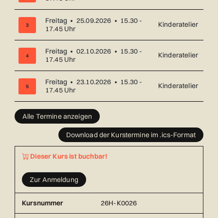
Freitag • 25.09.2026 • 15.30 -
Kinderatelier
3
17.45 Uhr
Freitag • 02.10.2026 • 15.30 -
Kinderatelier
4
17.45 Uhr
Freitag • 23.10.2026 • 15.30 -
Kinderatelier
5
17.45 Uhr
Übersicht über alle Kurstermine (16) mit Datum und Ort
Alle Termine anzeigen
Download der Kurstermine im .ics-Format
Dieser Kurs ist buchbar!
Zur Anmeldung
Kursnummer
26H-K0026