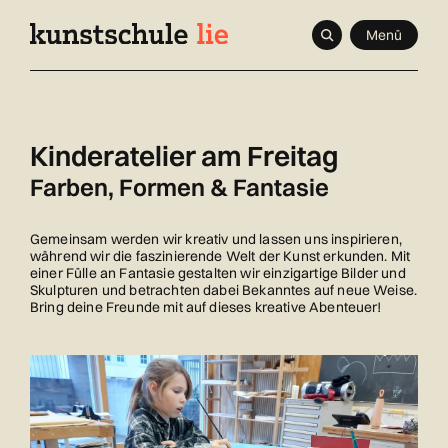
Navigieren
Schnellnavigation
Seitenkontext
Menü
in
Inhalt
kunstschule.li
Kinderatelier am Freitag
Farben, Formen & Fantasie
Gemeinsam werden wir kreativ und lassen uns inspirieren,
während wir die faszinierende Welt der Kunst erkunden. Mit
einer Fülle an Fantasie gestalten wir einzigartige Bilder und
Skulpturen und betrachten dabei Bekanntes auf neue Weise.
Bring deine Freunde mit auf dieses kreative Abenteuer!