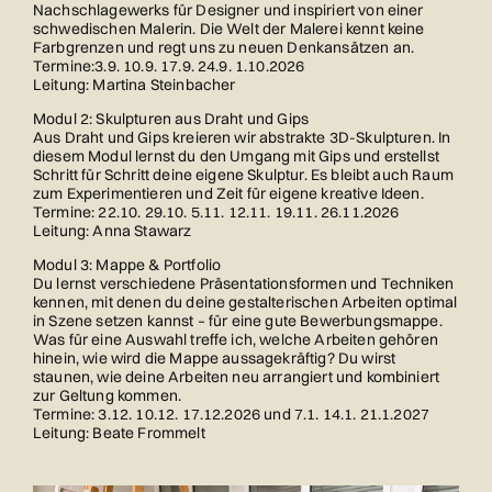
Nachschlagewerks für Designer und inspiriert von einer
schwedischen Malerin. Die Welt der Malerei kennt keine
Farbgrenzen und regt uns zu neuen Denkansätzen an.
Termine:3.9. 10.9. 17.9. 24.9. 1.10.2026
Leitung: Martina Steinbacher
Modul 2: Skulpturen aus Draht und Gips
Aus Draht und Gips kreieren wir abstrakte 3D-Skulpturen. In
diesem Modul lernst du den Umgang mit Gips und erstellst
Schritt für Schritt deine eigene Skulptur. Es bleibt auch Raum
zum Experimentieren und Zeit für eigene kreative Ideen.
Termine: 22.10. 29.10. 5.11. 12.11. 19.11. 26.11.2026
Leitung: Anna Stawarz
Modul 3: Mappe & Portfolio
Du lernst verschiedene Präsentationsformen und Techniken
kennen, mit denen du deine gestalterischen Arbeiten optimal
in Szene setzen kannst – für eine gute Bewerbungsmappe.
Was für eine Auswahl treffe ich, welche Arbeiten gehören
hinein, wie wird die Mappe aussagekräftig? Du wirst
staunen, wie deine Arbeiten neu arrangiert und kombiniert
zur Geltung kommen.
Termine: 3.12. 10.12. 17.12.2026 und 7.1. 14.1. 21.1.2027
Leitung: Beate Frommelt