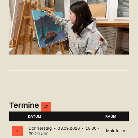
Termine
17
DATUM
RAUM
NUMMER
Donnerstag • 03.09.2026 • 18.00 -
Malatelier
1
20.15 Uhr