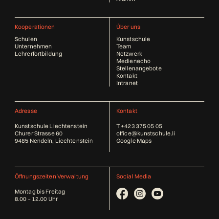
Kooperationen
Über uns
Schulen
Kunstschule
Unternehmen
Team
Lehrerfortbildung
Netzwerk
Medienecho
Stellenangebote
Kontakt
Intranet
Adresse
Kontakt
Kunstschule Liechtenstein
T
+423 375 05 05
Churer Strasse 60
office@kunstschule.li
9485 Nendeln, Liechtenstein
Google Maps
Öffnungszeiten Verwaltung
Social Media
Montag bis Freitag
8.00 – 12.00 Uhr