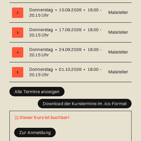
Donnerstag • 10.09.2026 • 18.00 -
Malatelier
2
20.15 Uhr
Donnerstag • 17.09.2026 • 18.00 -
Malatelier
3
20.15 Uhr
Donnerstag • 24.09.2026 • 18.00 -
Malatelier
4
20.15 Uhr
Donnerstag • 01.10.2026 • 18.00 -
Malatelier
5
20.15 Uhr
Übersicht über alle Kurstermine (17) mit Datum und Ort
Alle Termine anzeigen
Download der Kurstermine im .ics-Format
Dieser Kurs ist buchbar!
Zur Anmeldung