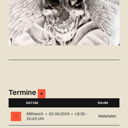
Termine
6
DATUM
RAUM
NUMMER
Mittwoch • 02.09.2026 • 18.30 -
Malatelier
1
20.45 Uhr