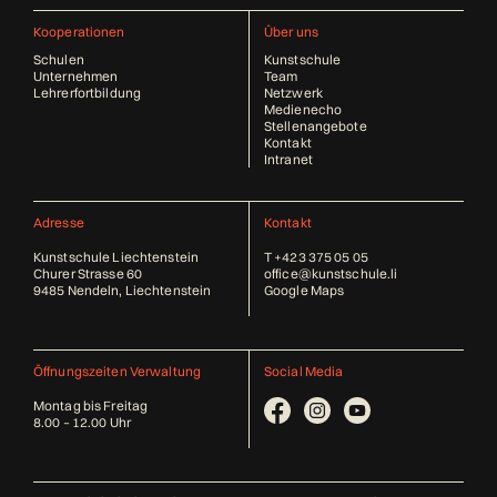
Kooperationen
Über uns
Schulen
Kunstschule
Unternehmen
Team
Lehrerfortbildung
Netzwerk
Medienecho
Stellenangebote
Kontakt
Intranet
Adresse
Kontakt
Kunstschule Liechtenstein
T
+423 375 05 05
Churer Strasse 60
office@kunstschule.li
9485 Nendeln, Liechtenstein
Google Maps
Öffnungszeiten Verwaltung
Social Media
Montag bis Freitag
8.00 – 12.00 Uhr