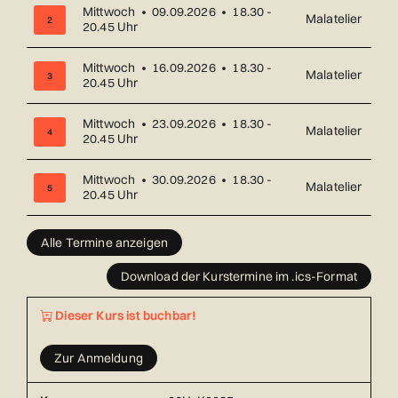
Mittwoch • 09.09.2026 • 18.30 -
Malatelier
2
20.45 Uhr
Mittwoch • 16.09.2026 • 18.30 -
Malatelier
3
20.45 Uhr
Mittwoch • 23.09.2026 • 18.30 -
Malatelier
4
20.45 Uhr
Mittwoch • 30.09.2026 • 18.30 -
Malatelier
5
20.45 Uhr
Übersicht über alle Kurstermine (6) mit Datum und Ort
Alle Termine anzeigen
Download der Kurstermine im .ics-Format
Dieser Kurs ist buchbar!
Zur Anmeldung