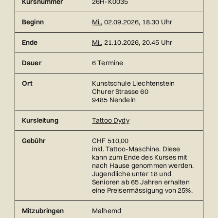
Kursnummer
26H-K0035
Beginn
Mi.
, 02.09.2026, 18.30 Uhr
Ende
Mi.
, 21.10.2026, 20.45 Uhr
Dauer
6 Termine
Ort
Kunstschule Liechtenstein
Churer Strasse 60
9485 Nendeln
Kursleitung
Tattoo Dydy
Gebühr
CHF 510,00
inkl. Tattoo-Maschine. Diese
kann zum Ende des Kurses mit
nach Hause genommen werden.
Jugendliche unter 18 und
Senioren ab 65 Jahren erhalten
eine Preisermässigung von 25%.
Mitzubringen
Malhemd