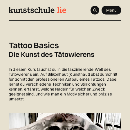
Navigieren
Schnellnavigation
Seitenkontext
Menü
in
Inhalt
kunstschule.li
Tattoo Basics
Die Kunst des Tätowierens
In diesem Kurs tauchst du in die faszinierende Welt des
Tätowierens ein. Auf Silikonhaut (Kunsthaut) übst du Schritt
für Schritt den professionellen Aufbau eines Tattoos. Dabei
lernst du verschiedene Techniken und Stilrichtungen
kennen, erfährst, welche Nadeln für welchen Zweck
geeignet sind, und wie man ein Motiv sicher und präzise
umsetzt.