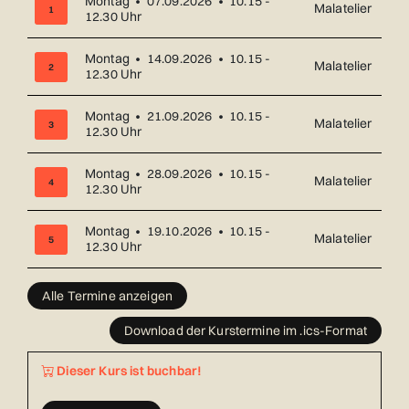
Montag • 07.09.2026 • 10.15 -
Malatelier
1
12.30 Uhr
Montag • 14.09.2026 • 10.15 -
Malatelier
2
12.30 Uhr
Montag • 21.09.2026 • 10.15 -
Malatelier
3
12.30 Uhr
Montag • 28.09.2026 • 10.15 -
Malatelier
4
12.30 Uhr
Montag • 19.10.2026 • 10.15 -
Malatelier
5
12.30 Uhr
Übersicht über alle Kurstermine (17) mit Datum und Ort
Alle Termine anzeigen
Download der Kurstermine im .ics-Format
Dieser Kurs ist buchbar!