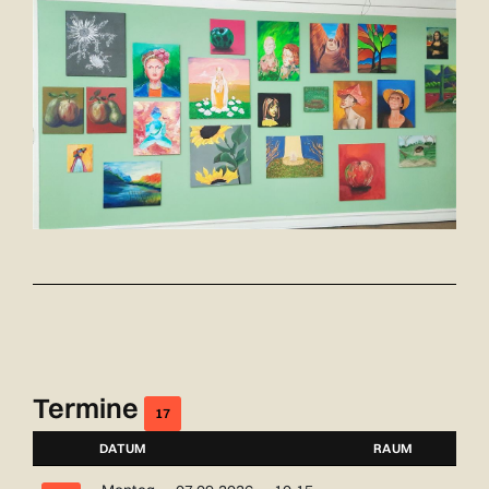
Termine
17
DATUM
RAUM
NUMMER