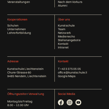
Veranstaltungen
Nach dem Vorkurs
Alumni
Kooperationen
Über uns
Schulen
Kunstschule
Unternehmen
Team
Lehrerfortbildung
Netzwerk
Medienecho
Stellenangebote
Kontakt
Intranet
Adresse
Kontakt
Kunstschule Liechtenstein
T
+423 375 05 05
Churer Strasse 60
office@kunstschule.li
9485 Nendeln, Liechtenstein
Google Maps
Öffnungszeiten Verwaltung
Social Media
Montag bis Freitag
8.00 – 12.00 Uhr