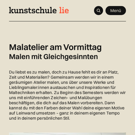
Navigieren
Schnellnavigation
Seitenkontext
Menü
in
Inhalt
kunstschule.li
Malatelier am Vormittag
Malen mit Gleichgesinnten
Du liebst es zu malen, doch zu Hause fehlt es dir an Platz,
Zeit und Materialien? Gemeinsam werden wir in einem
geräumigen Atelier malen, uns über unsere Werke und
Lieblingsmaler:innen austauschen und Inspirationen für
Maltechniken erhalten. Zu Beginn des Semesters werden wir
uns mit einführenden Zeichen- und Malübungen
beschäftigen, die dich auf das Malen vorbereiten. Dann
kannst du mit den Farben deiner Wahl deine eigenen Motive
auf Leinwand umsetzen – ganz in deinem eigenen Tempo
und in deinem persönlichen Stil.