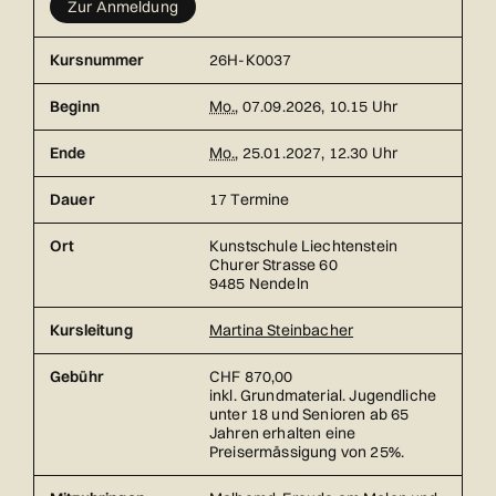
Zur Anmeldung
Kursnummer
26H-K0037
Beginn
Mo.
, 07.09.2026, 10.15 Uhr
Ende
Mo.
, 25.01.2027, 12.30 Uhr
Dauer
17 Termine
Ort
Kunstschule Liechtenstein
Churer Strasse 60
9485 Nendeln
Kursleitung
Martina Steinbacher
Gebühr
CHF 870,00
inkl. Grundmaterial. Jugendliche
unter 18 und Senioren ab 65
Jahren erhalten eine
Preisermässigung von 25%.