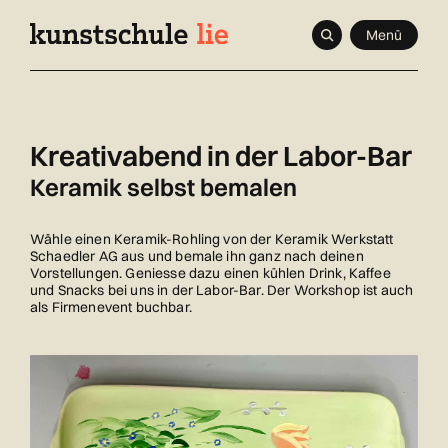
Navigieren
Schnellnavigation
Seitenkontext
Menü
in
Inhalt
kunstschule.li
Kreativabend in der Labor-Bar
Keramik selbst bemalen
Wähle einen Keramik-Rohling von der Keramik Werkstatt
Schaedler AG aus und bemale ihn ganz nach deinen
Vorstellungen. Geniesse dazu einen kühlen Drink, Kaffee
und Snacks bei uns in der Labor-Bar. Der Workshop ist auch
als Firmenevent buchbar.