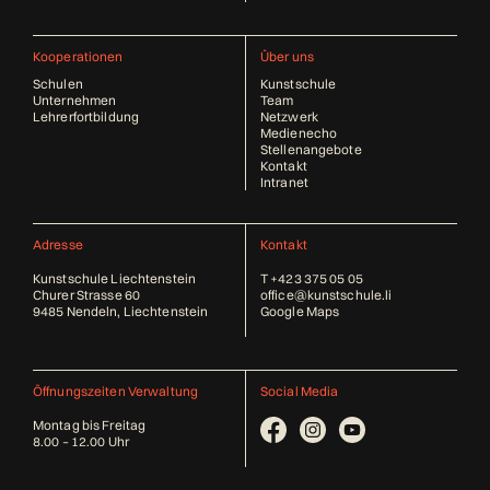
Kooperationen
Über uns
Schulen
Kunstschule
Unternehmen
Team
Lehrerfortbildung
Netzwerk
Medienecho
Stellenangebote
Kontakt
Intranet
Adresse
Kontakt
Kunstschule Liechtenstein
T
+423 375 05 05
Churer Strasse 60
office@kunstschule.li
9485 Nendeln, Liechtenstein
Google Maps
Öffnungszeiten Verwaltung
Social Media
Montag bis Freitag
8.00 – 12.00 Uhr