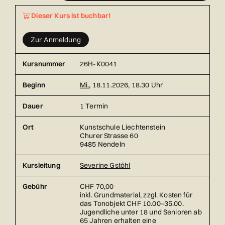
Dieser Kurs ist buchbar!
Zur Anmeldung
Kursnummer
26H-K0041
Beginn
Mi.
, 18.11.2026, 18.30 Uhr
Dauer
1 Termin
Ort
Kunstschule Liechtenstein
Churer Strasse 60
9485 Nendeln
Kursleitung
Severine Gstöhl
Gebühr
CHF 70,00
inkl. Grundmaterial, zzgl. Kosten für
das Tonobjekt CHF 10.00–35.00.
Jugendliche unter 18 und Senioren ab
65 Jahren erhalten eine