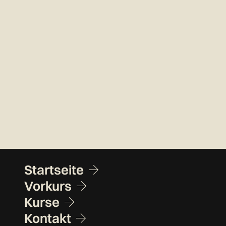
Fusszeile
Startseite
Vorkurs
Kurse
Kontakt