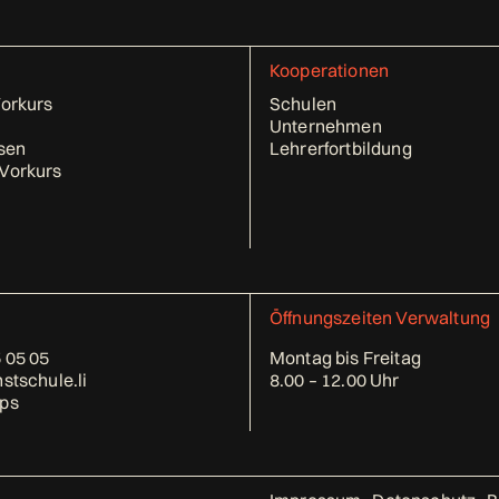
Kooperationen
Vorkurs
Schulen
Unternehmen
sen
Lehrerfortbildung
Vorkurs
Öffnungszeiten Verwaltung
 05 05
Montag bis Freitag
stschule.li
8.00 – 12.00 Uhr
ps