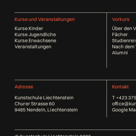
Kurse und Veranstaltungen
Vorkurs
Kurse Kinder
Über den 
Kurse Jugendliche
Fächer
Kurse Erwachsene
Studienrei
Veranstaltungen
Nach dem 
Alumni
Adresse
Kontakt
Kunstschule Liechtenstein
T
+423 375
Churer Strasse 60
office@kun
9485 Nendeln, Liechtenstein
Google Ma