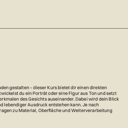
den gestalten – dieser Kurs bietet dir einen direkten
entwickelst du ein Porträt oder eine Figur aus Ton und setzt
erkmalen des Gesichts auseinander. Dabei wird dein Blick
d lebendiger Ausdruck entstehen kann. Je nach
Fragen zu Material, Oberfläche und Weiterverarbeitung