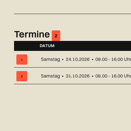
Termine
2
DATUM
NUMMER
Samstag • 24.10.2026 • 09.00 - 16.00 Uh
1
Samstag • 31.10.2026 • 09.00 - 16.00 Uh
2
Übersicht über alle Kurstermine (2) mit Datum und Ort