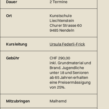
Dauer
2 Termine
Ort
Kunstschule
Liechtenstein
Churer Strasse 60
9485 Nendeln
Kursleitung
Ursula Federli-Frick
Gebühr
CHF 290,00
inkl. Grundmaterial und
Brand. Jugendliche
unter 18 und Senioren
ab 65 Jahren erhalten
eine Preisermässigung
von 25%.
Mitzubringen
Malhemd