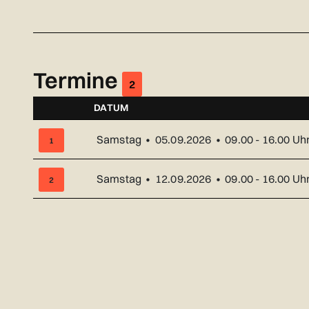
Termine
2
DATUM
NUMMER
Samstag • 05.09.2026 • 09.00 - 16.00 Uh
1
Samstag • 12.09.2026 • 09.00 - 16.00 Uh
2
Übersicht über alle Kurstermine (2) mit Datum und Ort