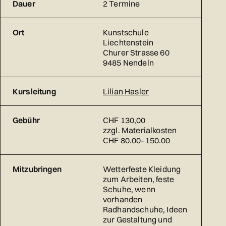
Dauer
2 Termine
Ort
Kunstschule
Liechtenstein
Churer Strasse 60
9485 Nendeln
Kursleitung
Lilian Hasler
Gebühr
CHF 130,00
zzgl. Materialkosten
CHF 80.00–150.00
Mitzubringen
Wetterfeste Kleidung
zum Arbeiten, feste
Schuhe, wenn
vorhanden
Radhandschuhe, Ideen
zur Gestaltung und