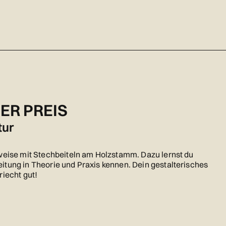
BER PREIS
tur
weise mit Stechbeiteln am Holzstamm. Dazu lernst du
tung in Theorie und Praxis kennen. Dein gestalterisches
riecht gut!