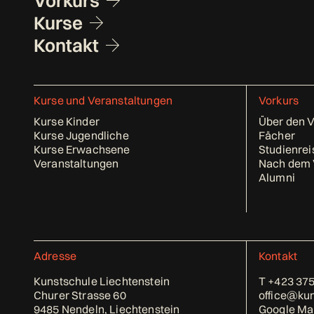
Vorkurs
Kurse
Kontakt
Kurse und Veranstaltungen
Vorkurs
Kurse Kinder
Über den 
Kurse Jugendliche
Fächer
Kurse Erwachsene
Studienrei
Veranstaltungen
Nach dem 
Alumni
Adresse
Kontakt
Kunstschule Liechtenstein
T
+423 375
Churer Strasse 60
office@kun
9485 Nendeln, Liechtenstein
Google Ma