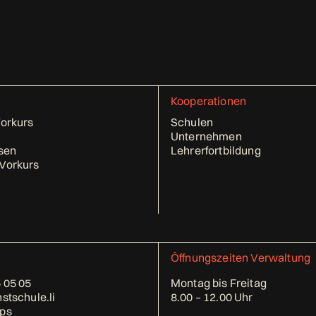
Kooperationen
Vorkurs
Schulen
Unternehmen
sen
Lehrerfortbildung
Vorkurs
Öffnungszeiten Verwaltung
 05 05
Montag bis Freitag
stschule.li
8.00 – 12.00 Uhr
ps