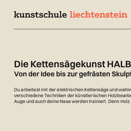
Navigieren
Schnellnavigation
Seitenkontext
in
kunstschule.li
Inhalt
Die Kettensägekunst HAL
Von der Idee bis zur gefrästen Skulp
Du arbeitest mit der elektrischen Kettensäge und wahl
verschiedene Techniken der künstlerischen Holzbearbei
Auge und auch deine Nase werden trainiert. Denn Holz 