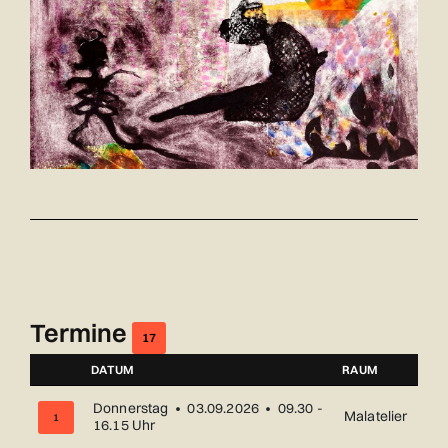
Termine
17
DATUM
RAUM
NUMMER
Donnerstag • 03.09.2026 • 09.30 -
Malatelier
1
16.15 Uhr