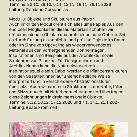
Termine: 22.10. 29.10. 5.11. 12.11. 19.11. 26.11.2026
Leitung: Damiano Curschellas
Modul 3: Objekte und Skulpturen aus Papier
Auch im dritten Modul dreht sich alles ums Papier. Aus den
endlosen Möglichkeiten dieses Materials schaffen wir
dreidimensionale Objekte und architektonische Gebilde. Sei
es durch Faltung als schlichte und präzise Objekte im Raum
oder im Sinne von Upcycling als wiederverwendetes
Material aus den vorhergehenden Donnerstagen.
Inspirationen sind Beispiele aus der Architektur sowie
Strukturen von Pflanzen. Für Designer:innen und
Architekt:innen kann die Natur eine wertvolle
Inspirationsquelle sein. Dabei werden die Pflanzenstrukturen
von den Gestalter:innen auf unterschiedliche Weise
interpretiert und in verschiedene Abstraktionsstufen
übersetzt. Auch wir sammeln Strukturen in der Natur, füllen
das Skizzenbuch mit Naturbeobachtungen und übertragen
diese Zeichnungen in dreidimensionale Objekte.
Termine: 3.12. 10.12. 17.12.2026 und 7.1. 14.1. 21.1.2027
Leitung: Beate Frommelt