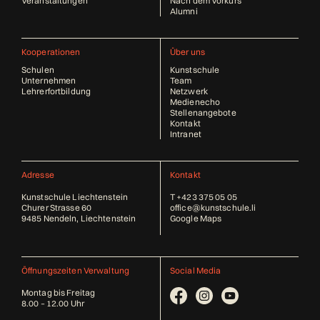
Veranstaltungen
Nach dem Vorkurs
Alumni
Kooperationen
Über uns
Schulen
Kunstschule
Unternehmen
Team
Lehrerfortbildung
Netzwerk
Medienecho
Stellenangebote
Kontakt
Intranet
Adresse
Kontakt
Kunstschule Liechtenstein
T
+423 375 05 05
Churer Strasse 60
office@kunstschule.li
9485 Nendeln, Liechtenstein
Google Maps
Öffnungszeiten Verwaltung
Social Media
Montag bis Freitag
8.00 – 12.00 Uhr