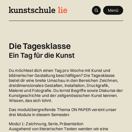
Navigieren
Schnellnavigation
Seitenkontext
Menü
in
Inhalt
kunstschule.li
Die Tagesklasse
Ein Tag für die Kunst
Du möchtest dich einen Tag pro Woche mit Kunst und
bildnerischer Gestaltung beschäftigen? Die Tagesklasse
bietet dir eine breite Umschau in den Bereichen Zeichnen,
dreidimensionales Gestalten, Installation, Druckgrafik,
Malerei und Fotografie. Du lernst Begriffe sowie Diskurse der
Kunstgeschichte und der zeitgenössischen Kunst kennen.
Wissen, das sich lohnt.
Das modulübergreifende Thema ON PAPER vereint unser
drei Module in diesem Semester.
Modul 1: Zeichnung, Serie, Präsentation
Ausgehend von literarischen Texten werden wir eine