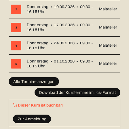
Donnerstag • 10.09.2026 • 09.30 -
Malatelier
2
16.15 Uhr
Donnerstag • 17.09.2026 • 09.30 -
Malatelier
3
16.15 Uhr
Donnerstag • 24.09.2026 • 09.30 -
Malatelier
4
16.15 Uhr
Donnerstag • 01.10.2026 • 09.30 -
Malatelier
5
16.15 Uhr
Übersicht über alle Kurstermine (17) mit Datum und Ort
Alle Termine anzeigen
Download der Kurstermine im .ics-Format
Dieser Kurs ist buchbar!
Zur Anmeldung