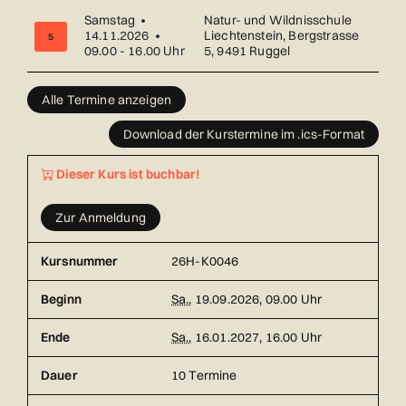
Samstag •
Natur- und Wildnisschule
14.11.2026 •
Liechtenstein, Bergstrasse
5
09.00 - 16.00 Uhr
5, 9491 Ruggel
Übersicht über alle Kurstermine (10) mit Datum und Ort
Alle Termine anzeigen
Download der Kurstermine im .ics-Format
Dieser Kurs ist buchbar!
Zur Anmeldung
Kursnummer
26H-K0046
Beginn
Sa.
, 19.09.2026, 09.00 Uhr
Ende
Sa.
, 16.01.2027, 16.00 Uhr
Dauer
10 Termine