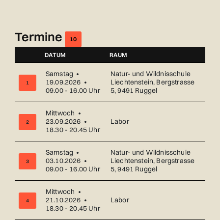
Termine
10
DATUM
RAUM
NUMMER
Samstag •
Natur- und Wildnisschule
19.09.2026 •
Liechtenstein, Bergstrasse
1
09.00 - 16.00 Uhr
5, 9491 Ruggel
Mittwoch •
23.09.2026 •
Labor
2
18.30 - 20.45 Uhr
Samstag •
Natur- und Wildnisschule
03.10.2026 •
Liechtenstein, Bergstrasse
3
09.00 - 16.00 Uhr
5, 9491 Ruggel
Mittwoch •
21.10.2026 •
Labor
4
18.30 - 20.45 Uhr