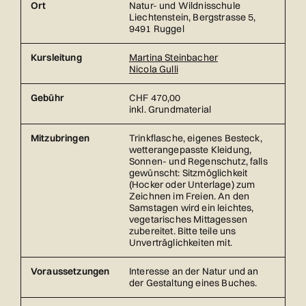
Ort
Natur- und Wildnisschule
Liechtenstein, Bergstrasse 5,
9491 Ruggel
Kursleitung
Martina Steinbacher
Nicola Gulli
Gebühr
CHF 470,00
inkl. Grundmaterial
Mitzubringen
Trinkflasche, eigenes Besteck,
wetterangepasste Kleidung,
Sonnen- und Regenschutz, falls
gewünscht: Sitzmöglichkeit
(Hocker oder Unterlage) zum
Zeichnen im Freien. An den
Samstagen wird ein leichtes,
vegetarisches Mittagessen
zubereitet. Bitte teile uns
Unverträglichkeiten mit.
Voraussetzungen
Interesse an der Natur und an
der Gestaltung eines Buches.