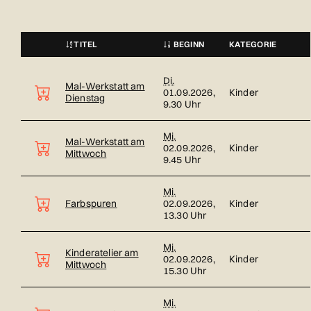
TITEL
BEGINN
KATEGORIE
STATUS
Kursübersicht. Tabellenüberschriften können sortiert werden.
Di.
Mal-Werkstatt am
01.09.2026,
Kinder
Dienstag
9.30 Uhr
Mi.
Mal-Werkstatt am
02.09.2026,
Kinder
Mittwoch
9.45 Uhr
Mi.
Farbspuren
02.09.2026,
Kinder
13.30 Uhr
Mi.
Kinderatelier am
02.09.2026,
Kinder
Mittwoch
15.30 Uhr
Mi.