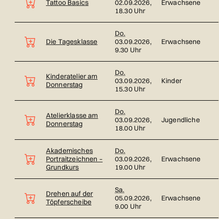
Tattoo Basics
02.09.2026,
Erwachsene
18.30 Uhr
Do.
Die Tagesklasse
03.09.2026,
Erwachsene
9.30 Uhr
Do.
Kinderatelier am
03.09.2026,
Kinder
Donnerstag
15.30 Uhr
Do.
Atelierklasse am
03.09.2026,
Jugendliche
Donnerstag
18.00 Uhr
Akademisches
Do.
Portraitzeichnen –
03.09.2026,
Erwachsene
Grundkurs
19.00 Uhr
Sa.
Drehen auf der
05.09.2026,
Erwachsene
Töpferscheibe
9.00 Uhr