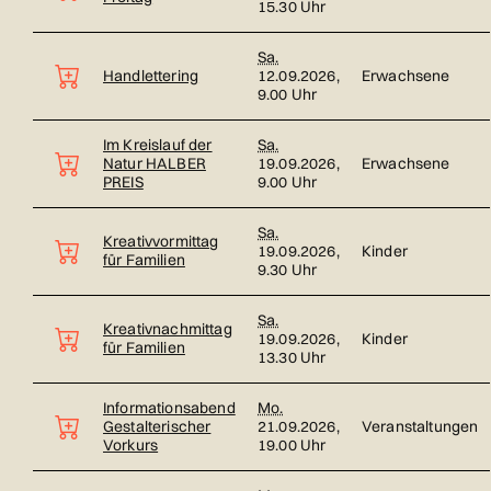
15.30 Uhr
Sa.
Handlettering
12.09.2026,
Erwachsene
9.00 Uhr
Im Kreislauf der
Sa.
Natur HALBER
19.09.2026,
Erwachsene
PREIS
9.00 Uhr
Sa.
Kreativvormittag
19.09.2026,
Kinder
für Familien
9.30 Uhr
Sa.
Kreativnachmittag
19.09.2026,
Kinder
für Familien
13.30 Uhr
Informationsabend
Mo.
Gestalterischer
21.09.2026,
Veranstaltungen
Vorkurs
19.00 Uhr