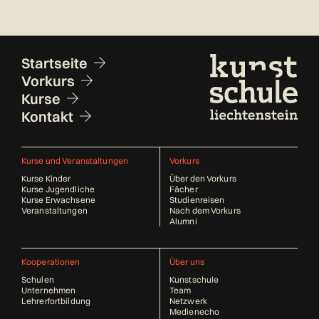
Fusszeile
Startseite
Vorkurs
Kurse
Kontakt
Kurse und Veranstaltungen
Vorkurs
Kurse Kinder
Über den Vorkurs
Kurse Jugendliche
Fächer
Kurse Erwachsene
Studienreisen
Veranstaltungen
Nach dem Vorkurs
Alumni
Kooperationen
Über uns
Schulen
Kunstschule
Unternehmen
Team
Lehrerfortbildung
Netzwerk
Medienecho