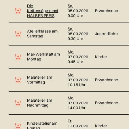
Die
Sa.
Kettensägekunst
05.09.2026,
Erwachsene
HALBER PREIS
9.00 Uhr
Sa.
Atelierklasse am
05.09.2026,
Jugendliche
Samstag
9.30 Uhr
Mo.
Mal-Werkstatt am
07.09.2026,
Kinder
Montag
9.45 Uhr
Mo.
Malatelier am
07.09.2026,
Erwachsene
Vormittag
10.15 Uhr
Mo.
Malatelier am
07.09.2026,
Erwachsene
Nachmittag
14.00 Uhr
Fr.
Kinderatelier am
11.09.2026,
Kinder
Freitag