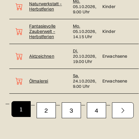
Mo.
Naturwerkstatt –
05.10.2026,
Kinder
Herbstferien
9.00 Uhr
Fantasievolle
Mo.
Zauberwelt –
05.10.2026,
Kinder
Herbstferien
14.15 Uhr
Di.
Aktzeichnen
20.10.2026,
Erwachsene
19.00 Uhr
Sa.
Ölmalerei
24.10.2026,
Erwachsene
9.00 Uhr
Seite 1 von 4
1
2
3
4