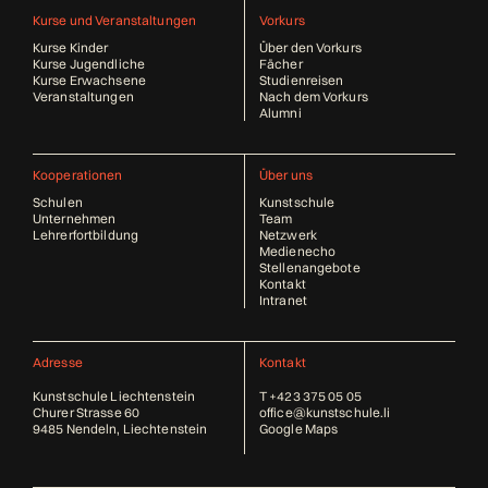
Kurse und Veranstaltungen
Vorkurs
Kurse Kinder
Über den Vorkurs
Kurse Jugendliche
Fächer
Kurse Erwachsene
Studienreisen
Veranstaltungen
Nach dem Vorkurs
Alumni
Kooperationen
Über uns
Schulen
Kunstschule
Unternehmen
Team
Lehrerfortbildung
Netzwerk
Medienecho
Stellenangebote
Kontakt
Intranet
Adresse
Kontakt
Kunstschule Liechtenstein
T
+423 375 05 05
Churer Strasse 60
office@kunstschule.li
9485 Nendeln, Liechtenstein
Google Maps