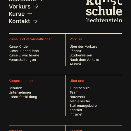
Vorkurs
Kurse
Kontakt
Kurse und Veranstaltungen
Vorkurs
Kurse Kinder
Über den Vorkurs
Kurse Jugendliche
Fächer
Kurse Erwachsene
Studienreisen
Veranstaltungen
Nach dem Vorkurs
Alumni
Kooperationen
Über uns
Schulen
Kunstschule
Unternehmen
Team
Lehrerfortbildung
Netzwerk
Medienecho
Stellenangebote
Kontakt
Intranet
Adresse
Kontakt