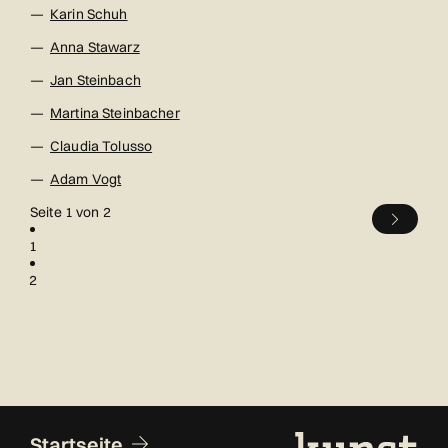
Karin Schuh
Anna Stawarz
Jan Steinbach
Martina Steinbacher
Claudia Tolusso
Adam Vogt
Seite 1 von 2
1
2
Fusszeile
Startseite