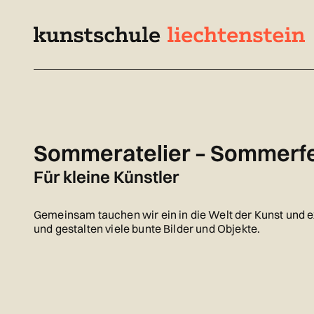
Navigieren
Schnellnavigation
Seitenkontext
in
kunstschule.li
Inhalt
Sommeratelier – Sommerf
Für kleine Künstler
Gemeinsam tauchen wir ein in die Welt der Kunst und 
und gestalten viele bunte Bilder und Objekte.