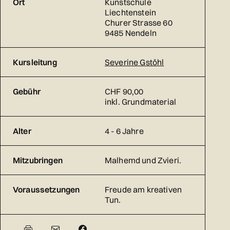
Ort
Kunstschule
Liechtenstein
Churer Strasse 60
9485 Nendeln
Kursleitung
Severine Gstöhl
Gebühr
CHF 90,00
inkl. Grundmaterial
Alter
4 - 6 Jahre
Mitzubringen
Malhemd und Zvieri.
Voraussetzungen
Freude am kreativen
Tun.