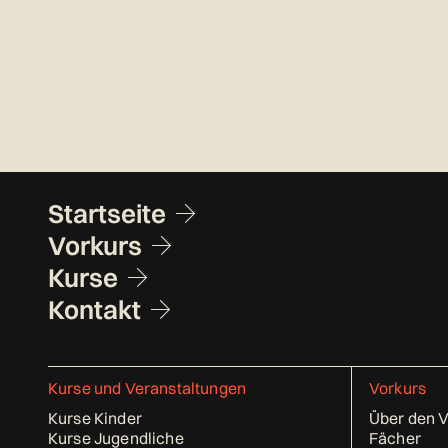
Fusszeile
Startseite
Vorkurs
Kurse
Kontakt
Kurse und Veranstaltungen
Vorkurs
Kurse Kinder
Über den 
Kurse Jugendliche
Fächer