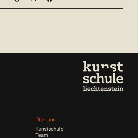
Über uns
Kunstschule
Team