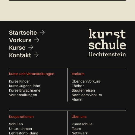
Fusszeile
Startseite
Vorkurs
Kurse
Kontakt
Kurse und Veranstaltungen
Vorkurs
Kurse Kinder
Über den Vorkurs
Kurse Jugendliche
Fächer
Kurse Erwachsene
Studienreisen
Veranstaltungen
Nach dem Vorkurs
Alumni
Kooperationen
Über uns
Schulen
Kunstschule
Unternehmen
Team
Lehrerfortbildung
Netzwerk